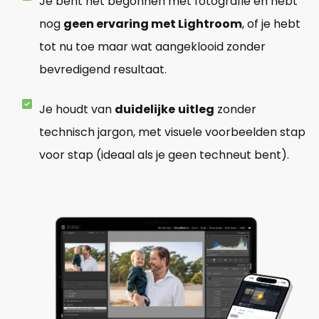
Je bent net begonnen met fotografie en hebt
nog
geen ervaring met Lightroom
, of je hebt
tot nu toe maar wat aangeklooid zonder
bevredigend resultaat.
Je houdt van
duidelijke
uitleg
zonder
technisch jargon, met visuele voorbeelden stap
voor stap (ideaal als je geen techneut bent).