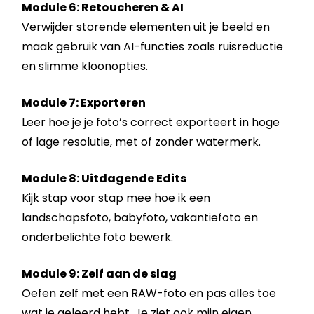
Module 6: Retoucheren & AI
Verwijder storende elementen uit je beeld en
maak gebruik van AI-functies zoals ruisreductie
en slimme kloonopties.
Module 7: Exporteren
Leer hoe je je foto’s correct exporteert in hoge
of lage resolutie, met of zonder watermerk.
Module 8: Uitdagende Edits
Kijk stap voor stap mee hoe ik een
landschapsfoto, babyfoto, vakantiefoto en
onderbelichte foto bewerk.
Module 9: Zelf aan de slag
Oefen zelf met een RAW-foto en pas alles toe
wat je geleerd hebt. Je ziet ook mijn eigen