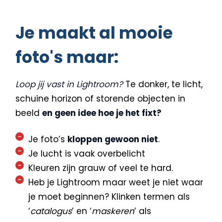
Je maakt al mooie
foto's maar:
Loop jij vast in Lightroom?
Te donker, te licht,
schuine horizon of storende objecten in
beeld
en geen idee hoe je het fixt?
Je foto’s
kloppen gewoon niet
.
Je lucht is vaak overbelicht
Kleuren zijn grauw of veel te hard.
Heb je Lightroom maar weet je niet waar
je moet beginnen? Klinken termen als
‘
catalogus
’ en ‘
maskeren
’ als