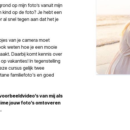
grond op mijn foto’s vanuit mijn
n kind op de foto? Je hebt een
al snel tegen aan dat het je
nopjes van je camera moet
 ook weten hoe je een mooie
aakt. Daarbij komt kennis over
op vakanties! In tegenstelling
eze cursus gelijk twee
ane familiefoto's en goed
 voorbeeldvideo’s van mij als
-time jouw foto’s omtoveren
.