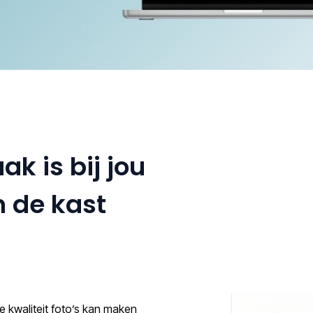
ak is bij jou
n de kast
e kwaliteit foto’s kan maken