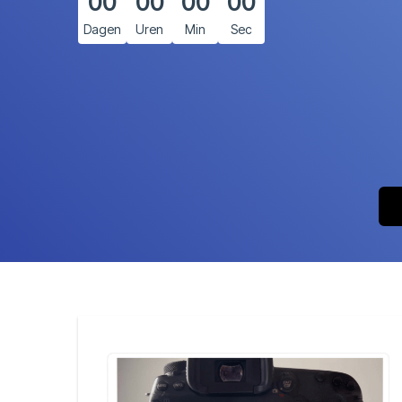
00
00
00
00
Dagen
Uren
Min
Sec