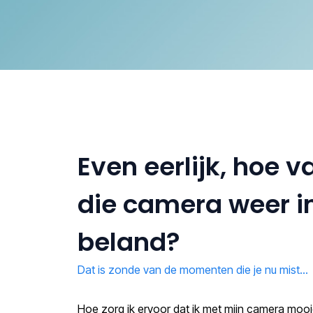
Even eerlijk, hoe va
die camera weer i
beland?
Dat is zonde van de momenten die je nu mist...
Hoe zorg ik ervoor dat ik met mijn camera mooi