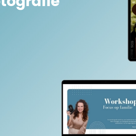
tografie