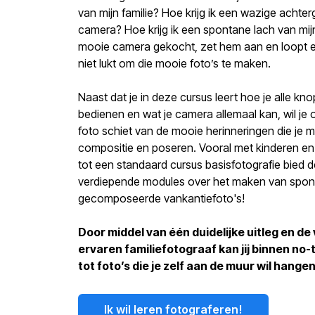
van mijn familie? Hoe krijg ik een wazige achter
camera? Hoe krijg ik een spontane lach van mij
mooie camera gekocht, zet hem aan en loopt er 
niet lukt om die mooie foto’s te maken.
Naast dat je in deze cursus leert hoe je alle k
bedienen en wat je camera allemaal kan, wil je
foto schiet van de mooie herinneringen die je m
compositie en poseren. Vooral met kinderen en 
tot een standaard cursus basisfotografie bied d
verdiepende modules over het maken van spont
gecomposeerde vankantiefoto's!
Door middel van één duidelijke uitleg en de
ervaren familiefotograaf kan jij binnen no
tot foto’s die je zelf aan de muur wil hangen
Ik wil leren fotograferen!