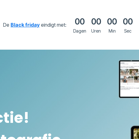
00
00
00
00
De
Black friday
eindigt met:
Dagen
Uren
Min
Sec
tie!