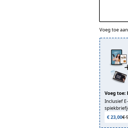
Voeg toe aan 
Voeg toe:
Inclusief 
spiekbrief
€ 23,00
€ 