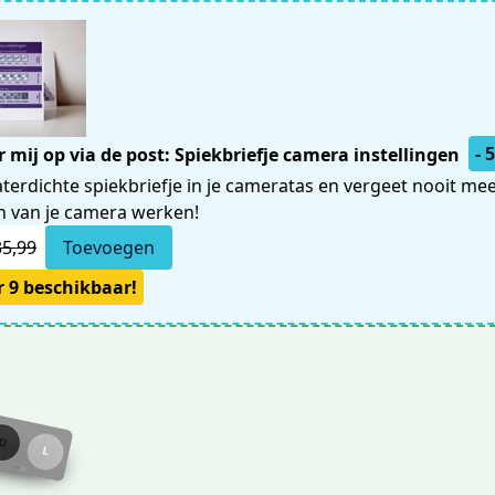
- 
 mij op via de post: Spiekbriefje camera instellingen
aterdichte spiekbriefje in je cameratas en vergeet nooit me
en van je camera werken!
35,99
Toevoegen
 9 beschikbaar!