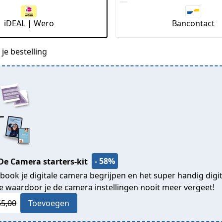
iDEAL | Wero
Bancontact
je bestelling
- 58%
 De Camera starters-kit
E-book je digitale camera begrijpen en het super handig digi
je waardoor je de camera instellingen nooit meer vergeet!
55,00
Toevoegen