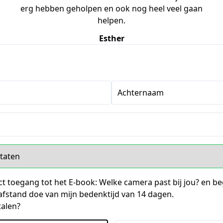
erg hebben geholpen en ook nog heel veel gaan
helpen.
Esther
Achternaam
s
ect toegang tot het E-book: Welke camera past bij jou? en beg
fstand doe van mijn bedenktijd van 14 dagen.
talen?