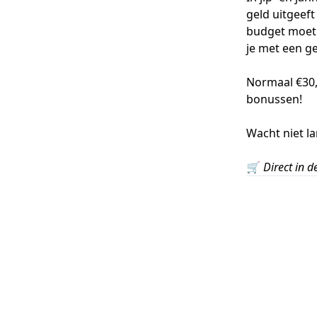
geld uitgeef
budget moet 
je met een ge
Normaal €30
bonussen!
Wacht niet la
🛒
Direct in 