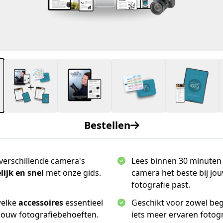
Bestellen
 verschillende camera's
Lees binnen 30 minuten
ijk en snel
met onze gids.
camera het beste bij jo
fotografie past.
welke
accessoires
essentieel
Geschikt voor zowel beg
 jouw fotografiebehoeften.
iets meer ervaren fotog