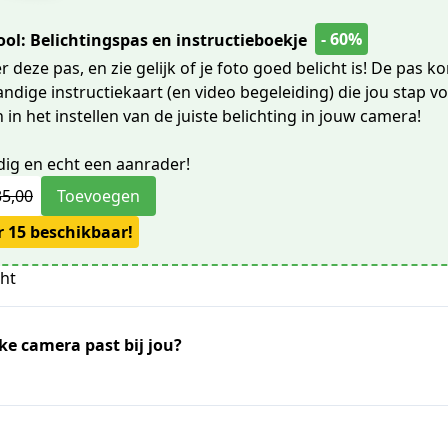
- 60%
ol: Belichtingspas en instructieboekje
 deze pas, en zie gelijk of je foto goed belicht is! De pas k
andige instructiekaart (en video begeleiding) die jou stap v
n het instellen van de juiste belichting in jouw camera!
ig en echt een aanrader!
35,00
Toevoegen
 15 beschikbaar!
cht
ke camera past bij jou?