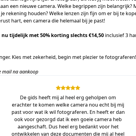
t aan een nieuwe camera. Welke begrippen zijn belangrijk? 
je rekening houden? Welke lenzen zijn fijn om er bij te ko
rust hart, een camera die helemaal bij je past!
,
nu tijdelijk met 50% korting slechts €14,50
inclusief 3 h
nger. Kies met zekerheid, begin met plezier te fotograferen
de mail na aankoop
De gids heeft mij al heel erg geholpen om
erachter te komen welke camera nou echt bij mij
past voor wat ik wil fotograferen. En heeft er dan
ook voor gezorgd dat ik een goeie camera heb
aangeschaft. Dus heel erg bedankt voor het
ontwikkelen van deze documenten die mij al heel